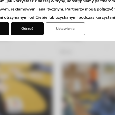
tym, jak korzystasz z naszej witryny, udostępniamy partnerom
wym, reklamowym i analitycznym. Partnerzy mogą połączyć 
mi otrzymanymi od Ciebie lub uzyskanymi podczas korzystania
Odrzuć
Ustawienia
tkach
Dzień pizzy
50
Zdjęć