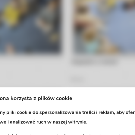
Hiszpański w nutkach
25
Zdjęć
rona korzysta z plików cookie
y pliki cookie do spersonalizowania treści i reklam, aby ofe
we i analizować ruch w naszej witrynie.