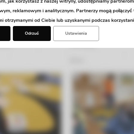
tym, jak korzystasz z naszej witryny, udostępniamy partnerom
wym, reklamowym i analitycznym. Partnerzy mogą połączyć 
mi otrzymanymi od Ciebie lub uzyskanymi podczas korzystania
Odrzuć
Ustawienia
tkach
Dzień pizzy
50
Zdjęć