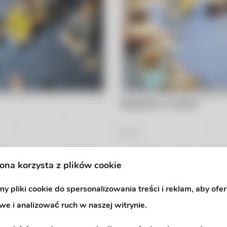
Hiszpański w nutkach
25
Zdjęć
rona korzysta z plików cookie
y pliki cookie do spersonalizowania treści i reklam, aby ofe
we i analizować ruch w naszej witrynie.