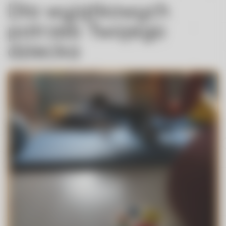
Dla wyjątkowych
potrzeb Twojego
dziecka