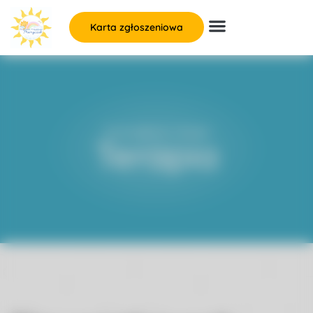
Karta zgłoszeniowa
Strona główna
»
Terapia
Terapia