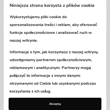
Niniejsza strona korzysta z plików cookie
Dzień pizzy
Wykorzystujemy pliki cookie do
50
Zdjęć
spersonalizowania treści i reklam, aby oferować
funkcje społecznościowe i analizować ruch w
naszej witrynie.
Informacje o tym, jak korzystasz z naszej witryny,
udostępniamy partnerom społecznościowym,
reklamowym i analitycznym. Partnerzy mogą
połączyć te informacje z innymi danymi
otrzymanymi od Ciebie lub uzyskanymi podczas
korzystania z ich usług.
Zakodowane zabawy wielkanocne z Zosią w
muchomorkach
Akceptuj