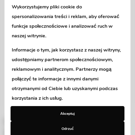
Wykorzystujemy pliki cookie do
spersonalizowania treści i reklam, aby oferować
funkcje społecznościowe i analizować ruch w
naszej witrynie.
Informacje o tym, jak korzystasz z naszej witryny,
udostępniamy partnerom społecznościowym,
reklamowym i analitycznym. Partnerzy mogą
połączyć te informacje z innymi danymi
otrzymanymi od Ciebie lub uzyskanymi podczas
korzystania z ich usług.
Akceptuj
promyczek
10 lutego, 2026
13:23
Drodzy Rodzice,
Odrzuć