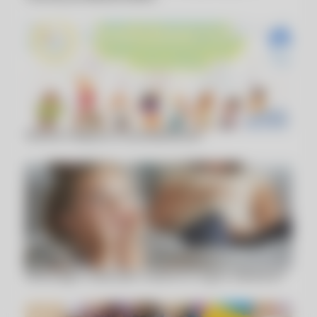
Wolne miejsca w przedszkolu!
Dlaczego nuda jest ważna w życiu dziecka?